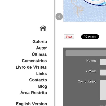
Galeria
Autor
Últimas
Comentários
Nome:
Livro de Visitas
e-Mail:
Links
Contacto
Comentário:
Blog
Área Restrita
English Version