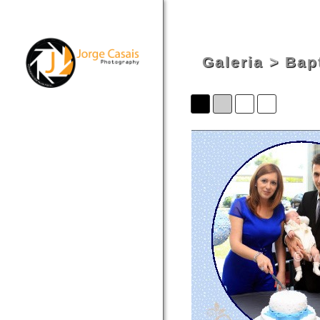
Galeria
>
Bap