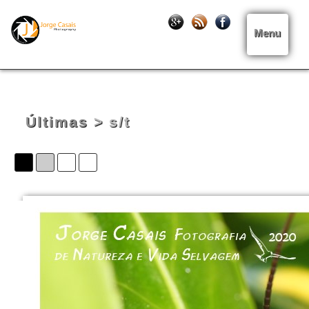
Menu
Últimas
> s/t