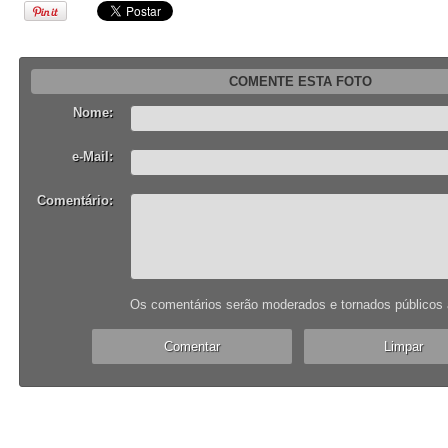
COMENTE ESTA FOTO
Nome:
e-Mail:
Comentário:
Os comentários serão moderados e tornados públicos