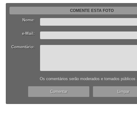
COMENTE ESTA FOTO
Nome:
e-Mail:
Comentário:
Os comentários serão moderados e tornados públicos