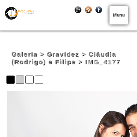
Menu
Galeria
>
Gravidez
>
Cláudia
(Rodrigo) e Filipe
> IMG_4177