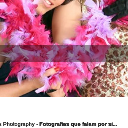
s Photography -
Fotografias que falam por si...