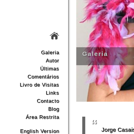
Galeria
Galeria
Autor
Últimas
Comentários
Livro de Visitas
Links
Contacto
Blog
Área Restrita
Jorge Casai
English Version